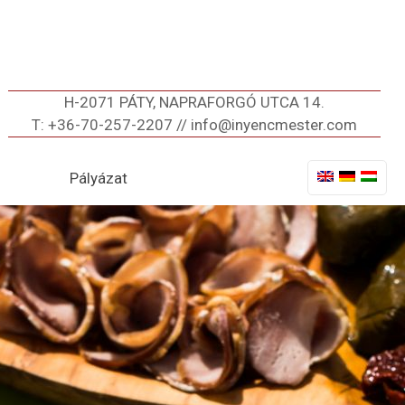
H-2071 PÁTY, NAPRAFORGÓ UTCA 14.
T: +36-70-257-2207 // info@inyencmester.com
Pályázat